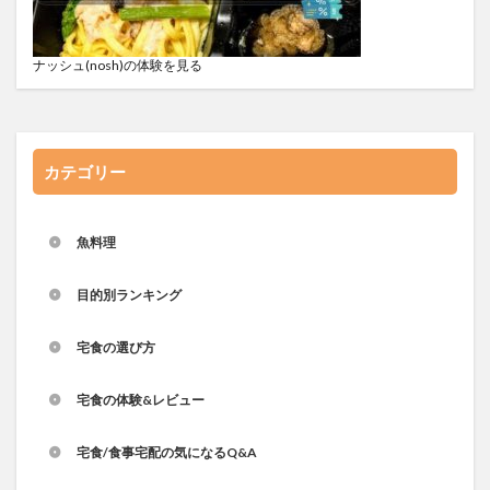
ナッシュ(nosh)の体験を見る
カテゴリー
魚料理
目的別ランキング
宅食の選び方
宅食の体験&レビュー
宅食/食事宅配の気になるQ&A