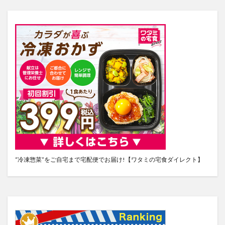
“冷凍惣菜”をご自宅まで宅配便でお届け!【ワタミの宅食ダイレクト】