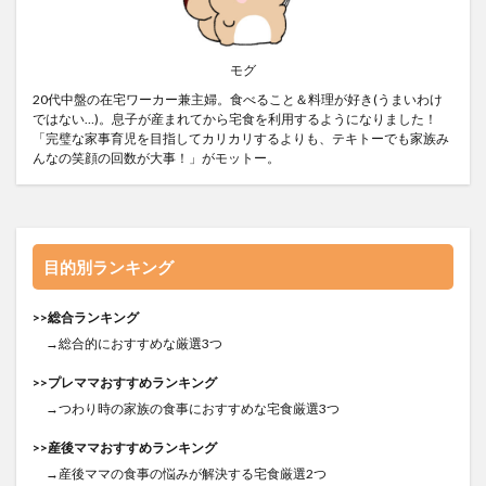
モグ
20代中盤の在宅ワーカー兼主婦。食べること＆料理が好き(うまいわけ
ではない…)。息子が産まれてから宅食を利用するようになりました！
「完璧な家事育児を目指してカリカリするよりも、テキトーでも家族み
んなの笑顔の回数が大事！」がモットー。
目的別ランキング
>>総合ランキング
→総合的におすすめな厳選3つ
>>プレママおすすめランキング
→つわり時の家族の食事におすすめな宅食厳選3つ
>>産後ママおすすめランキング
→産後ママの食事の悩みが解決する宅食厳選2つ