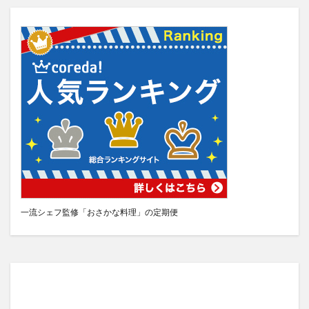
一流シェフ監修「おさかな料理」の定期便