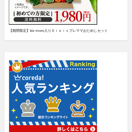
【期間限定】biz-mom入りＯｉｓｉｘプレママおためしセット