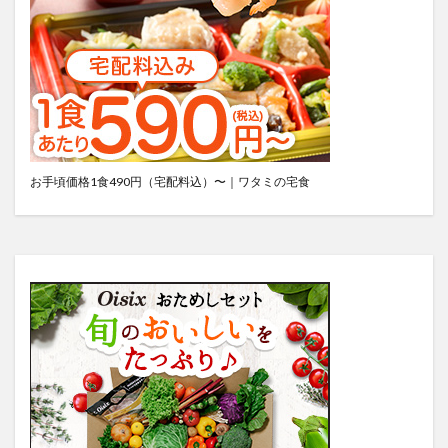
お手頃価格1食490円（宅配料込）〜｜ワタミの宅食