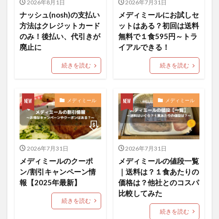
2026年8月1日
2026年7月31日
ナッシュ(nosh)の支払い
メディミールにお試しセ
方法はクレジットカード
ットはある？初回は送料
のみ！後払い、代引きが
無料で１食595円～トラ
廃止に
イアルできる！
続きを読む
続きを読む
メディミール
メディミール
2026年7月31日
2026年7月31日
メディミールのクーポ
メディミールの値段一覧
ン/割引キャンペーン情
｜送料は？１食あたりの
報【2025年最新】
価格は？他社とのコスパ
比較してみた
続きを読む
続きを読む