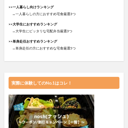
>>一人暮らし向けランキング
→一人暮らしの方におすすめ宅食厳選3つ
>>大学生におすすめランキング
→大学生にピッタリな宅配弁当厳選3つ
>>単身赴任おすすめランキング
→単身赴任の方におすすめな宅食厳選5つ
実際に体験してのNo.1はコレ！