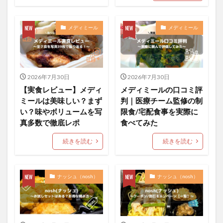
メディミール
メディミール
2026年7月30日
2026年7月30日
【実食レビュー】メディ
メディミールの口コミ評
ミールは美味しい？まず
判｜医療チーム監修の制
い？味やボリュームを写
限食/宅配食事を実際に
真多数で徹底レポ
食べてみた
続きを読む
続きを読む
ナッシュ（nosh）
ナッシュ（nosh）