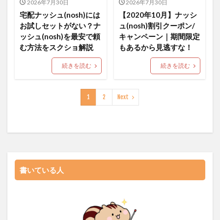
2026年7月30日
2026年7月30日
宅配ナッシュ(nosh)には
【2020年10月】ナッシ
お試しセットがない？ナ
ュ(nosh)割引クーポン/
ッシュ(nosh)を最安で頼
キャンペーン｜期間限定
む方法をスクショ解説
もあるから見逃すな！
続きを読む
続きを読む
1
2
Next
書いている人