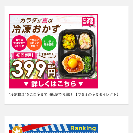
“冷凍惣菜”をご自宅まで宅配便でお届け!【ワタミの宅食ダイレクト】