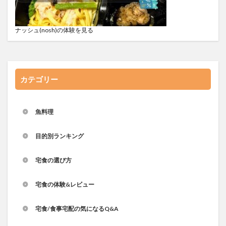
ナッシュ(nosh)の体験を見る
カテゴリー
魚料理
目的別ランキング
宅食の選び方
宅食の体験&レビュー
宅食/食事宅配の気になるQ&A