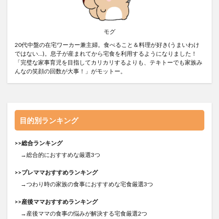
モグ
20代中盤の在宅ワーカー兼主婦。食べること＆料理が好き(うまいわけ
ではない…)。息子が産まれてから宅食を利用するようになりました！
「完璧な家事育児を目指してカリカリするよりも、テキトーでも家族み
んなの笑顔の回数が大事！」がモットー。
目的別ランキング
>>総合ランキング
→総合的におすすめな厳選3つ
>>プレママおすすめランキング
→つわり時の家族の食事におすすめな宅食厳選3つ
>>産後ママおすすめランキング
→産後ママの食事の悩みが解決する宅食厳選2つ