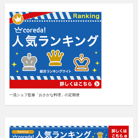
一流シェフ監修「おさかな料理」の定期便