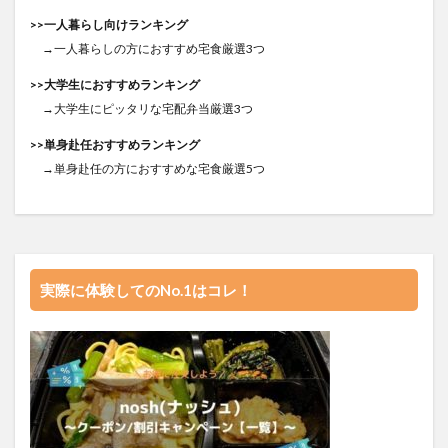
>>一人暮らし向けランキング
→一人暮らしの方におすすめ宅食厳選3つ
>>大学生におすすめランキング
→大学生にピッタリな宅配弁当厳選3つ
>>単身赴任おすすめランキング
→単身赴任の方におすすめな宅食厳選5つ
実際に体験してのNo.1はコレ！