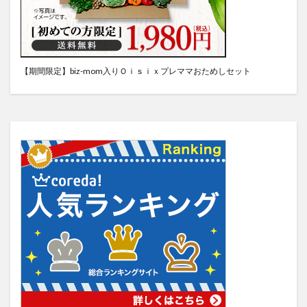
【期間限定】biz-mom入りＯｉｓｉｘプレママおためしセット