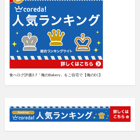
食べログ評価3.7「俺のBakery」をご自宅で【俺のEC】