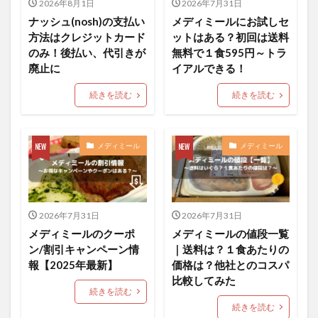
2026年8月1日
2026年7月31日
ナッシュ(nosh)の支払い
メディミールにお試しセ
方法はクレジットカード
ットはある？初回は送料
のみ！後払い、代引きが
無料で１食595円～トラ
廃止に
イアルできる！
続きを読む
続きを読む
メディミール
メディミール
2026年7月31日
2026年7月31日
メディミールのクーポ
メディミールの値段一覧
ン/割引キャンペーン情
｜送料は？１食あたりの
報【2025年最新】
価格は？他社とのコスパ
比較してみた
続きを読む
続きを読む