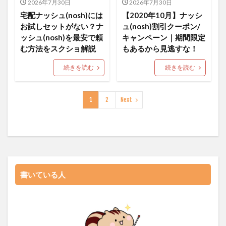
2026年7月30日
2026年7月30日
宅配ナッシュ(nosh)には
【2020年10月】ナッシ
お試しセットがない？ナ
ュ(nosh)割引クーポン/
ッシュ(nosh)を最安で頼
キャンペーン｜期間限定
む方法をスクショ解説
もあるから見逃すな！
続きを読む
続きを読む
1
2
Next
書いている人