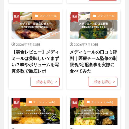
メディミール
メディミール
2026年7月30日
2026年7月30日
【実食レビュー】メディ
メディミールの口コミ評
ミールは美味しい？まず
判｜医療チーム監修の制
い？味やボリュームを写
限食/宅配食事を実際に
真多数で徹底レポ
食べてみた
続きを読む
続きを読む
ナッシュ（nosh）
ナッシュ（nosh）