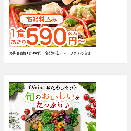
お手頃価格1食490円（宅配料込）〜｜ワタミの宅食