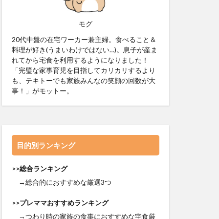
モグ
20代中盤の在宅ワーカー兼主婦。食べること＆
料理が好き(うまいわけではない…)。息子が産ま
れてから宅食を利用するようになりました！
「完璧な家事育児を目指してカリカリするより
も、テキトーでも家族みんなの笑顔の回数が大
事！」がモットー。
目的別ランキング
>>総合ランキング
→総合的におすすめな厳選3つ
>>プレママおすすめランキング
→つわり時の家族の食事におすすめな宅食厳