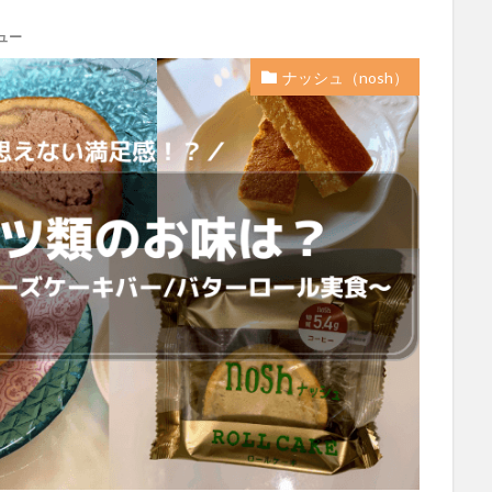
ュー
ナッシュ（nosh）