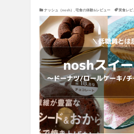
ナッシュ（nosh）
,
宅食の体験&レビュー
実食レビ