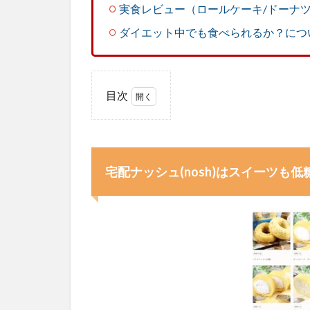
実食レビュー（ロールケーキ/ドーナツ
ダイエット中でも食べられるか？につ
目次
1
宅配
ナッ
シュ
宅配ナッシュ(nosh)はスイーツも
(nosh)
はス
イー
ツも
低糖
質！
バリ
エー
ショ
ンも