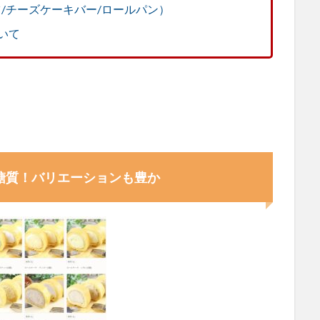
/チーズケーキバー/ロールパン）
いて
低糖質！バリエーションも豊か