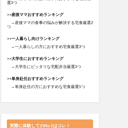
選3つ
>>産後ママおすすめランキング
→産後ママの食事の悩みが解決する宅食厳選2
つ
>>一人暮らし向けランキング
→一人暮らしの方におすすめ宅食厳選3つ
>>大学生におすすめランキング
→大学生にピッタリな宅配弁当厳選3つ
>>単身赴任おすすめランキング
→単身赴任の方におすすめな宅食厳選5つ
実際に体験してのNo.1はコレ！