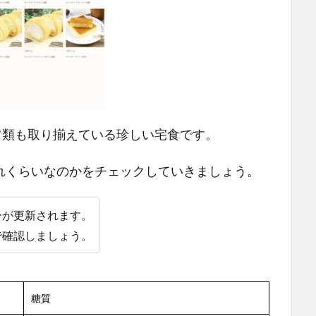
ーツ類も取り揃えている珍しい宅食です。
れくらいなのかをチェックしていきましょう。
ーが更新されます。
で確認しましょう。
糖質