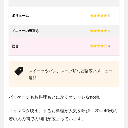
ボリューム
5
メニューの豊富さ
5
総合
4
スイーツやパン、スープ類など幅広いメニュー
展開
パッケージもお料理もとにかくオシャレ
なnosh.
「インスタ映え」するお料理が人気を呼び、20～40代の
若い人の間での利用が広まっています。