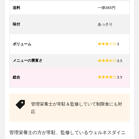
送料
一律385円
味付
あっさり
ボリューム
3
メニューの豊富さ
3.5
総合
3.5
管理栄養士が常駐＆監修していて制限食にも対
応
管理栄養士の方が常駐、監修しているウェルネスダイニ