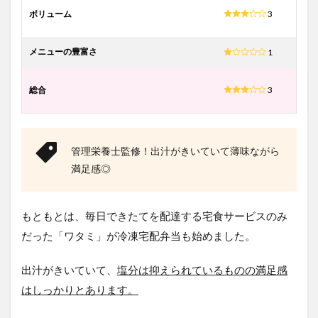
ボリューム
3
メニューの豊富さ
1
総合
3
管理栄養士監修！出汁がきいていて薄味ながら
満足感◎
もともとは、毎日できたてを配達する宅食サービスのみ
だった「ワタミ」が冷凍宅配弁当も始めました。
出汁がきいていて、
塩分は抑えられているものの満足感
はしっかりとあります。