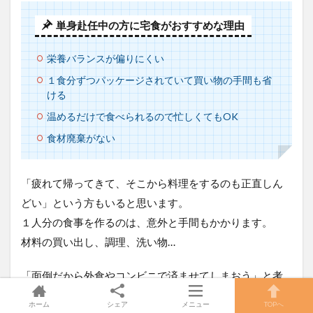
単身赴任中の方に宅食がおすすめな理由
栄養バランスが偏りにくい
１食分ずつパッケージされていて買い物の手間も省
ける
温めるだけで食べられるので忙しくてもOK
食材廃棄がない
「疲れて帰ってきて、そこから料理をするのも正直しん
どい」という方もいると思います。
１人分の食事を作るのは、意外と手間もかかります。
材料の買い出し、調理、洗い物…
「面倒だから外食やコンビニで済ませてしまおう」と考
える方も多いはず。
ホーム
シェア
メニュー
TOPへ