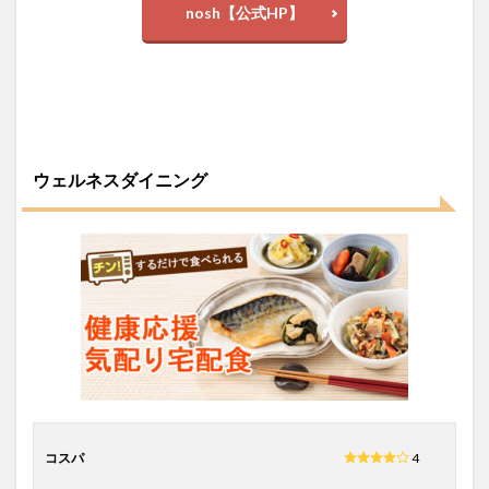
nosh【公式HP】
ウェルネスダイニング
コスパ
4